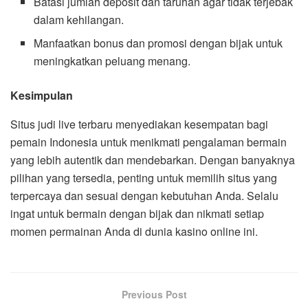
Batasi jumlah deposit dan taruhan agar tidak terjebak
dalam kehilangan.
Manfaatkan bonus dan promosi dengan bijak untuk
meningkatkan peluang menang.
Kesimpulan
Situs judi live terbaru menyediakan kesempatan bagi
pemain Indonesia untuk menikmati pengalaman bermain
yang lebih autentik dan mendebarkan. Dengan banyaknya
pilihan yang tersedia, penting untuk memilih situs yang
terpercaya dan sesuai dengan kebutuhan Anda. Selalu
ingat untuk bermain dengan bijak dan nikmati setiap
momen permainan Anda di dunia kasino online ini.
Previous Post