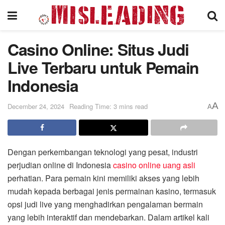
Casino Online: Situs Judi
Live Terbaru untuk Pemain
Indonesia
A
December 24, 2024
Reading Time: 3 mins read
A
Dengan perkembangan teknologi yang pesat, industri
perjudian online di Indonesia
casino online uang asli
perhatian. Para pemain kini memiliki akses yang lebih
mudah kepada berbagai jenis permainan kasino, termasuk
opsi judi live yang menghadirkan pengalaman bermain
yang lebih interaktif dan mendebarkan. Dalam artikel kali