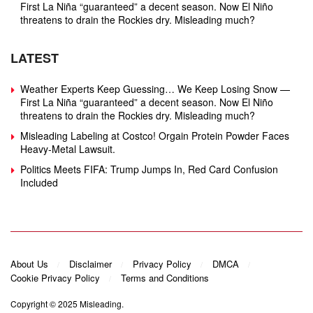
First La Niña “guaranteed” a decent season. Now El Niño
threatens to drain the Rockies dry. Misleading much?
LATEST
Weather Experts Keep Guessing… We Keep Losing Snow —
First La Niña “guaranteed” a decent season. Now El Niño
threatens to drain the Rockies dry. Misleading much?
Misleading Labeling at Costco! Orgain Protein Powder Faces
Heavy‑Metal Lawsuit.
Politics Meets FIFA: Trump Jumps In, Red Card Confusion
Included
About Us
Disclaimer
Privacy Policy
DMCA
Cookie Privacy Policy
Terms and Conditions
Copyright © 2025
Misleading
.