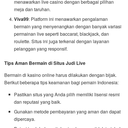
menawarkan live casino dengan berbagai pilihan
meja dan taruhan.
Viva99
: Platform ini menawarkan pengalaman
bermain yang menyenangkan dengan banyak variasi
permainan live seperti baccarat, blackjack, dan
roulette. Situs ini juga terkenal dengan layanan
pelanggan yang responsif.
Tips Aman Bermain di Situs Judi Live
Bermain di kasino online harus dilakukan dengan bijak.
Berikut beberapa tips keamanan bagi pemain Indonesia:
Pastikan situs yang Anda pilih memiliki lisensi resmi
dan reputasi yang baik.
Gunakan metode pembayaran yang aman dan dapat
dipercaya.