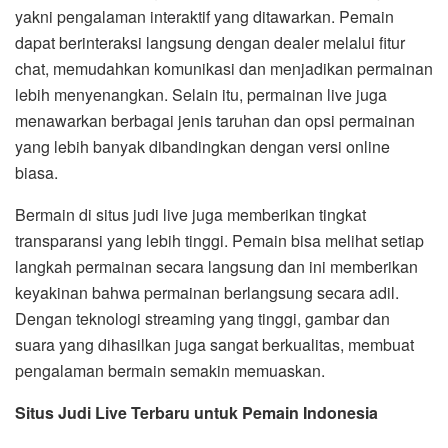
yakni pengalaman interaktif yang ditawarkan. Pemain
dapat berinteraksi langsung dengan dealer melalui fitur
chat, memudahkan komunikasi dan menjadikan permainan
lebih menyenangkan. Selain itu, permainan live juga
menawarkan berbagai jenis taruhan dan opsi permainan
yang lebih banyak dibandingkan dengan versi online
biasa.
Bermain di situs judi live juga memberikan tingkat
transparansi yang lebih tinggi. Pemain bisa melihat setiap
langkah permainan secara langsung dan ini memberikan
keyakinan bahwa permainan berlangsung secara adil.
Dengan teknologi streaming yang tinggi, gambar dan
suara yang dihasilkan juga sangat berkualitas, membuat
pengalaman bermain semakin memuaskan.
Situs Judi Live Terbaru untuk Pemain Indonesia