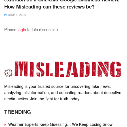
How Misleading can these reviews be?
JUNE 1, 2026
Please
login
to join discussion
Misleading is your trusted source for uncovering fake news,
analyzing misinformation, and educating readers about deceptive
media tactics. Join the fight for truth today!
TRENDING
Weather Experts Keep Guessing… We Keep Losing Snow —