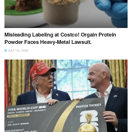
Misleading Labeling at Costco! Orgain Protein
Powder Faces Heavy‑Metal Lawsuit.
JULY 19, 2026