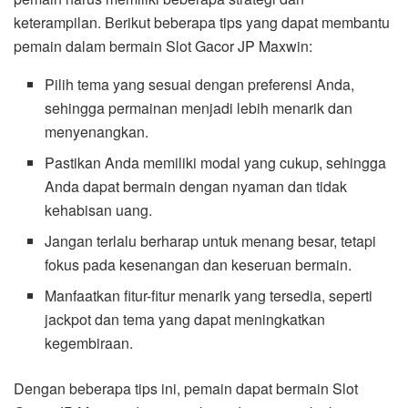
keterampilan. Berikut beberapa tips yang dapat membantu
pemain dalam bermain Slot Gacor JP Maxwin:
Pilih tema yang sesuai dengan preferensi Anda,
sehingga permainan menjadi lebih menarik dan
menyenangkan.
Pastikan Anda memiliki modal yang cukup, sehingga
Anda dapat bermain dengan nyaman dan tidak
kehabisan uang.
Jangan terlalu berharap untuk menang besar, tetapi
fokus pada kesenangan dan keseruan bermain.
Manfaatkan fitur-fitur menarik yang tersedia, seperti
jackpot dan tema yang dapat meningkatkan
kegembiraan.
Dengan beberapa tips ini, pemain dapat bermain Slot