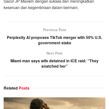
Gacor JP Maxwin dengan sukses dan meningkatkan
keseruan dan kegembiraan dalam bermain.
Previous Post
Perplexity AI proposes TikTok merger with 50% U.S.
government stake
Next Post
Miami man says wife detained in ICE raid: “They
snatched her”
Related
Posts