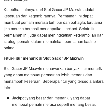
Kelebihan lainnya dari Slot Gacor JP Maxwin adalah
keseruan dan kegembirannya. Permainan ini dapat
membuat pemain merasa terhibur dan bahagia, terutama
jika mereka berhasil mendapatkan jackpot. Selain itu,
permainan ini juga dapat meningkatkan keterampilan dan
strategi pemain dalam memainkan permainan kasino
online.
Fitur-Fitur menarik di Slot Gacor JP Maxwin
Slot Gacor JP Maxwin menawarkan banyak fitur menarik
yang dapat membuat permainan lebih menarik dan
menambah keseruan. Beberapa fitur yang tersedia antara
lain:
Jackpot yang besar dan menarik, yang dapat
membuat pemain merasa seperti menang besar.