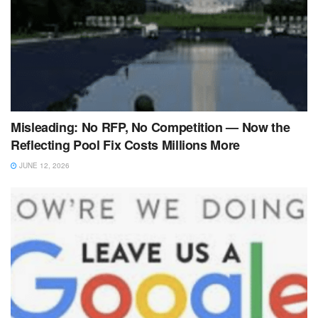
Misleading: No RFP, No Competition — Now the
Reflecting Pool Fix Costs Millions More
JUNE 12, 2026