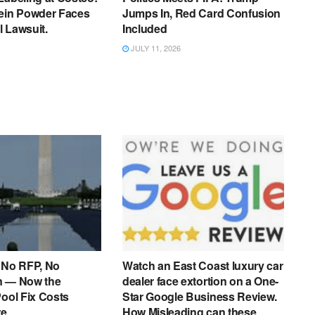
tein Powder Faces
Jumps In, Red Card Confusion
l Lawsuit.
Included
JULY 11, 2026
 No RFP, No
Watch an East Coast luxury car
n — Now the
dealer face extortion on a One-
Pool Fix Costs
Star Google Business Review.
re
How Misleading can these