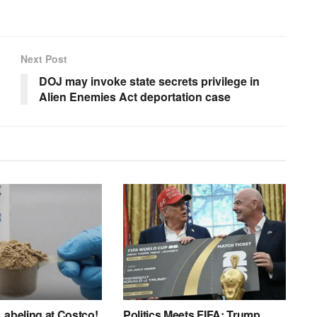
Next Post
DOJ may invoke state secrets privilege in
Alien Enemies Act deportation case
Labeling at Costco!
Politics Meets FIFA: Trump