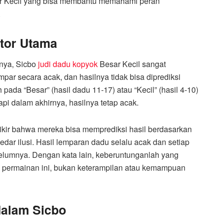
ar Kecil yang bisa membantu memahami peran
.
tor Utama
nnya, Sicbo
judi dadu kopyok
Besar Kecil sangat
ar secara acak, dan hasilnya tidak bisa diprediksi
ada “Besar” (hasil dadu 11-17) atau “Kecil” (hasil 4-10)
pi dalam akhirnya, hasilnya tetap acak.
kir bahwa mereka bisa memprediksi hasil berdasarkan
ekedar ilusi. Hasil lemparan dadu selalu acak dan setiap
belumnya. Dengan kata lain, keberuntunganlah yang
permainan ini, bukan keterampilan atau kemampuan
dalam Sicbo