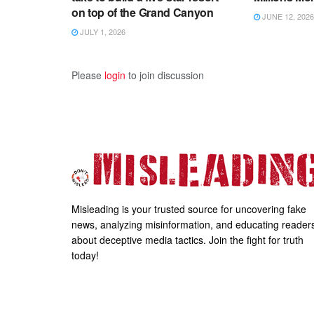
on top of the Grand Canyon
JUNE 12, 2026
JULY 1, 2026
Please
login
to join discussion
Misleading is your trusted source for uncovering fake
news, analyzing misinformation, and educating reader
about deceptive media tactics. Join the fight for truth
today!