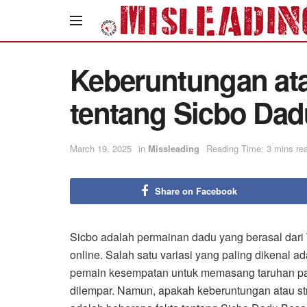
Keberuntungan ata
tentang Sicbo Dad
March 19, 2025
in
Missleading
Reading Time: 3 mins re
Share on Facebook
Sicbo adalah permainan dadu yang berasal dari 
online. Salah satu variasi yang paling dikenal 
pemain kesempatan untuk memasang taruhan pad
dilempar. Namun, apakah keberuntungan atau str