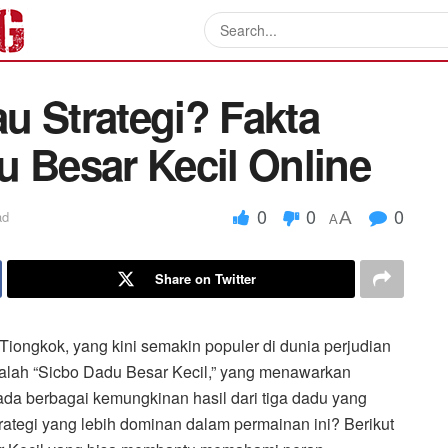
u Strategi? Fakta
u Besar Kecil Online
0
0
0
A
ad
A
Share on Twitter
Tiongkok, yang kini semakin populer di dunia perjudian
adalah “Sicbo Dadu Besar Kecil,” yang menawarkan
a berbagai kemungkinan hasil dari tiga dadu yang
ategi yang lebih dominan dalam permainan ini? Berikut