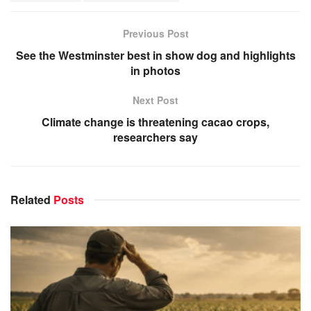
Previous Post
See the Westminster best in show dog and highlights
in photos
Next Post
Climate change is threatening cacao crops,
researchers say
Related
Posts