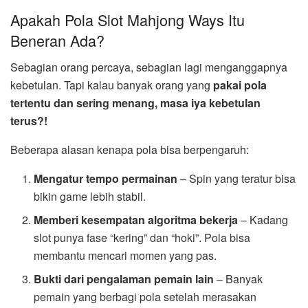
Apakah Pola Slot Mahjong Ways Itu
Beneran Ada?
Sebagian orang percaya, sebagian lagi menganggapnya
kebetulan. Tapi kalau banyak orang yang
pakai pola
tertentu dan sering menang, masa iya kebetulan
terus?!
Beberapa alasan kenapa pola bisa berpengaruh:
Mengatur tempo permainan
– Spin yang teratur bisa
bikin game lebih stabil.
Memberi kesempatan algoritma bekerja
– Kadang
slot punya fase “kering” dan “hoki”. Pola bisa
membantu mencari momen yang pas.
Bukti dari pengalaman pemain lain
– Banyak
pemain yang berbagi pola setelah merasakan